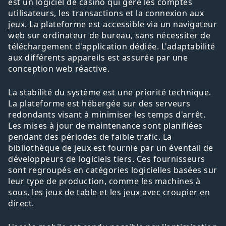
est un logiciel de casino qui gère les comptes
utilisateurs, les transactions et la connexion aux
jeux. La plateforme est accessible via un navigateur
web sur ordinateur de bureau, sans nécessiter de
téléchargement d'application dédiée. L'adaptabilité
aux différents appareils est assurée par une
conception web réactive.
La stabilité du système est une priorité technique.
La plateforme est hébergée sur des serveurs
redondants visant à minimiser les temps d'arrêt.
Les mises à jour de maintenance sont planifiées
pendant des périodes de faible trafic. La
bibliothèque de jeux est fournie par un éventail de
développeurs de logiciels tiers. Ces fournisseurs
sont regroupés en catégories logicielles basées sur
leur type de production, comme les machines à
sous, les jeux de table et les jeux avec croupier en
direct.