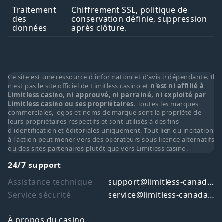
Traitement
Chiffrement SSL, politique de
des
conservation définie, suppression
données
après clôture.
Ce site est une ressource d'information et d'avis indépendante. Il
n'est pas le site officiel de Limitless casino et
n'est ni affilié à
Limitless casino, ni approuvé, ni parrainé, ni exploité par
Limitless casino ou ses propriétaires
. Toutes les marques
commerciales, logos et noms de marque sont la propriété de
leurs propriétaires respectifs et sont utilisés à des fins
d'identification et éditoriales uniquement. Tout lien ou incitation
à l'action peut mener vers des opérateurs sous licence alternatifs
ou des sites partenaires plutôt que vers Limitless casino.
24/7 support
Assistance technique
support@limitless-canada.ca
Service sécurité
service@limitless-canada.ca
À propos du casino