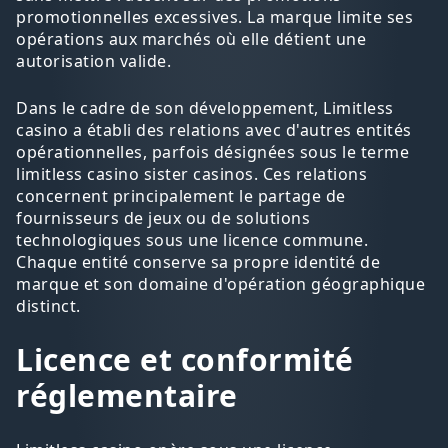
promotionnelles excessives. La marque limite ses
opérations aux marchés où elle détient une
autorisation valide.
Dans le cadre de son développement, Limitless
casino a établi des relations avec d'autres entités
opérationnelles, parfois désignées sous le terme
limitless casino sister casinos. Ces relations
concernent principalement le partage de
fournisseurs de jeux ou de solutions
technologiques sous une licence commune.
Chaque entité conserve sa propre identité de
marque et son domaine d'opération géographique
distinct.
Licence et conformité
réglementaire