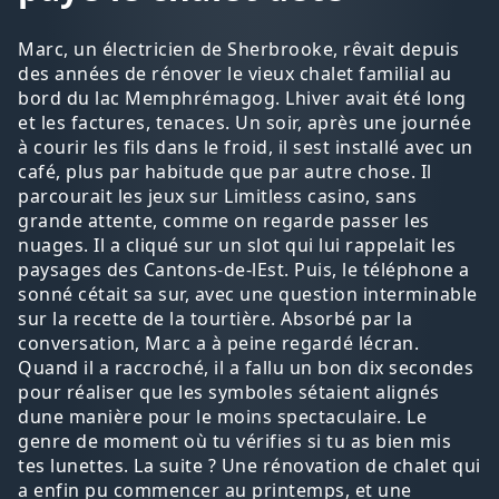
Marc, un électricien de Sherbrooke, rêvait depuis
des années de rénover le vieux chalet familial au
bord du lac Memphrémagog. Lhiver avait été long
et les factures, tenaces. Un soir, après une journée
à courir les fils dans le froid, il sest installé avec un
café, plus par habitude que par autre chose. Il
parcourait les jeux sur Limitless casino, sans
grande attente, comme on regarde passer les
nuages. Il a cliqué sur un slot qui lui rappelait les
paysages des Cantons-de-lEst. Puis, le téléphone a
sonné cétait sa sur, avec une question interminable
sur la recette de la tourtière. Absorbé par la
conversation, Marc a à peine regardé lécran.
Quand il a raccroché, il a fallu un bon dix secondes
pour réaliser que les symboles sétaient alignés
dune manière pour le moins spectaculaire. Le
genre de moment où tu vérifies si tu as bien mis
tes lunettes. La suite ? Une rénovation de chalet qui
a enfin pu commencer au printemps, et une