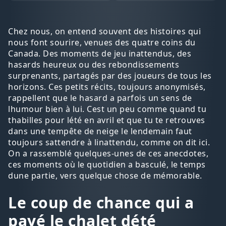
Chez nous, on entend souvent des histoires qui
nous font sourire, venues des quatre coins du
Canada. Des moments de jeu inattendus, des
hasards heureux ou des rebondissements
surprenants, partagés par des joueurs de tous les
horizons. Ces petits récits, toujours anonymisés,
rappellent que le hasard a parfois un sens de
lhumour bien à lui. Cest un peu comme quand tu
thabilles pour lété en avril et que tu te retrouves
dans une tempête de neige le lendemain faut
toujours sattendre à linattendu, comme on dit ici.
On a rassemblé quelques-unes de ces anecdotes,
ces moments où le quotidien a basculé, le temps
dune partie, vers quelque chose de mémorable.
Le coup de chance qui a
payé le chalet dété