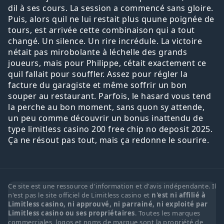
dil à ses cours. La session a commencé sans gloire.
Puis, alors quil ne lui restait plus quune poignée de
tours, est arrivée cette combinaison qui a tout
changé. Un silence. Un rire incrédule. La victoire
nétait pas mirobolante à léchelle des grands
joueurs, mais pour Philippe, cétait exactement ce
quil fallait pour souffler. Assez pour régler la
facture du garagiste et même soffrir un bon
souper au restaurant. Parfois, le hasard vous tend
la perche au bon moment, sans quon sy attende,
un peu comme découvrir un bonus inattendu de
type limitless casino 200 free chip no deposit 2025.
Ça ne résout pas tout, mais ça redonne le sourire.
Ce site est une ressource d'information et d'avis indépendante. Il
n'est pas le site officiel de Limitless casino et
n'est ni affilié à
Limitless casino, ni approuvé, ni parrainé, ni exploité par
Limitless casino ou ses propriétaires
. Toutes les marques
commerciales, logos et noms de marque sont la propriété de